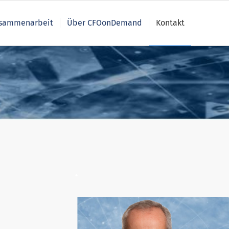
sammenarbeit
Über CFOonDemand
Kontakt
.