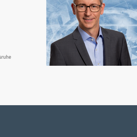
lsruhe